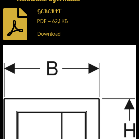
GEBERIT
PDF – 62,1 KB
Download