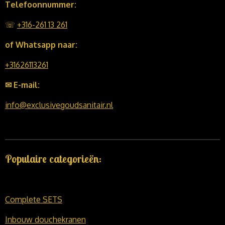
Telefoonnummer:
☏
+316-261 13 261
of Whatsapp naar:
+31626113261
✉ E-mail:
info@exclusivegoudsanitair.nl
Populaire categorieën:
Complete SETS
Inbouw douchekranen