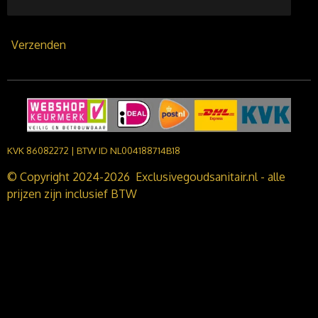
Verzenden
KVK 86082272 | BTW ID NL004188714B18
© Copyright 2024-2026 Exclusivegoudsanitair.nl - alle
prijzen zijn inclusief BTW