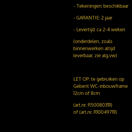
- Tekeningen: beschikbaar
- GARANTIE: 2 jaar
- Levertijd: ca 2-4 weken
(onderdelen, zoals
binnenwerken altijd
leverbaar, zie alg.vw)
LET OP: te gebruiken op
Geberit WC-inbouwframe
12cm of 8cm
(art.nr. R500803111)
of (art.nr. R100497111)