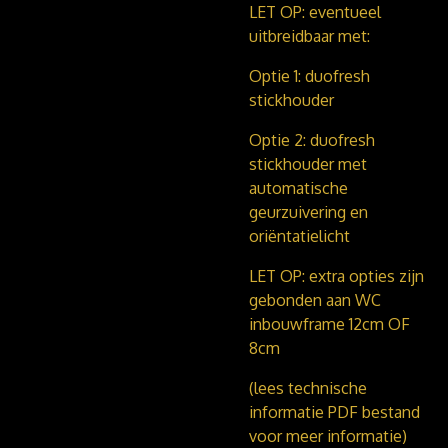
LET OP: eventueel
uitbreidbaar met:
Optie 1: duofresh
stickhouder
Optie 2: duofresh
stickhouder met
automatische
geurzuivering en
oriëntatielicht
LET OP: extra opties zijn
gebonden aan WC
inbouwframe 12cm
OF
8cm
(lees technische
informatie PDF bestand
voor meer informatie)