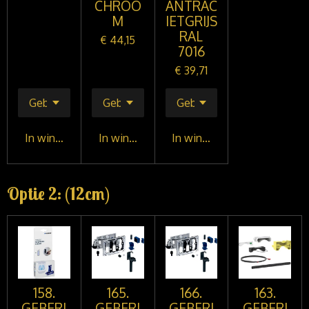
CHROO
ANTRAC
M
IETGRIJS
RAL
€ 44,15
7016
€ 39,71
In winkelwagen
In winkelwagen
In winkelwagen
Optie 2: (12cm)
158.
165.
166.
163.
GEBERI
GEBERI
GEBERI
GEBERI