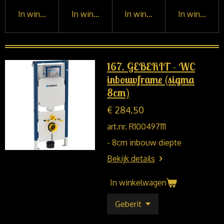
In winkelwagen
In winkelwagen
In winkelwagen
In winkelwa
167. GEBERIT - WC
inbouwframe (sigma
8cm)
€ 284,50
art.nr. R100497111
- 8cm inbouw diepte
Bekijk details
In winkelwagen