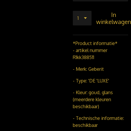
In
winkelwagen
*Product informatie*
- artikel nummer
R1kk388511
- Merk: Geberit
- Type: 'DE 'LUXE'
- Kleur: goud, glans
(meerdere kleuren
beschikbaar)
- Technische informatie:
beschikbaar