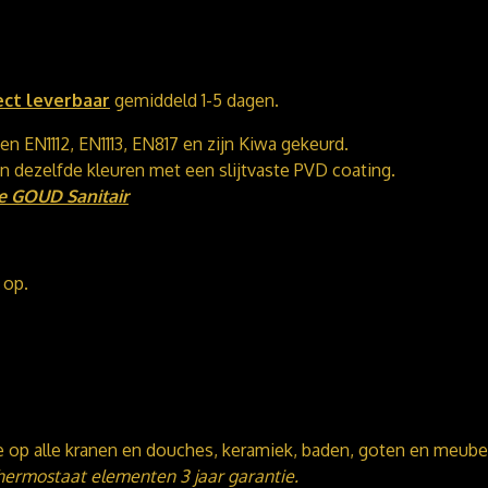
ect leverbaar
gemiddeld 1-5 dagen.
n EN1112, EN1113, EN817 en zijn Kiwa gekeurd.
in dezelfde kleuren met een slijtvaste PVD coating.
e GOUD Sanitair
 op.
ie op alle kranen en douches, keramiek, baden, goten en meube
hermostaat elementen 3 jaar garantie.