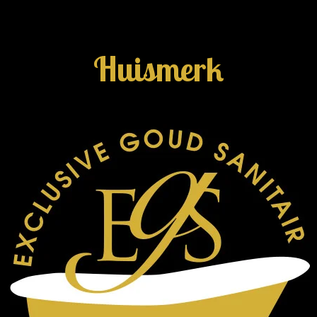
Huismerk