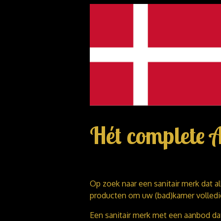
Hét complete 
Op zoek naar een sanitair merk dat a
producten om uw (bad)kamer volledig
Een sanitair merk met een aanbod dat 