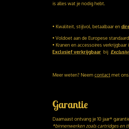
is alles wat je nodig hebt.
• Kwaliteit, stijlvol, betaalbaar en
dir
• Voldoet aan de Europese standaarde
• Kranen en accessoires verkrijgbaar 
Exclusief verkrijgbaar
bij
Exclusiv
Meer weten? Neem
contact
met ons
Garantie
Daarnaast ontvang je 10 jaar* garant
*binnenwerken zoals cartridges en t