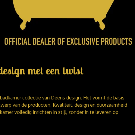
design met een twist
e badkamer collectie van Deens design. Het vormt de basis
werp van de producten. Kwaliteit, design en duurzaamheid
kamer volledig inrichten in stijl, zonder in te leveren op