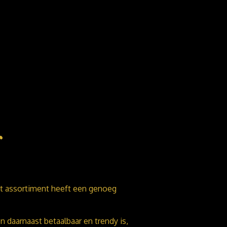
r
Dit assortiment heeft een genoeg
n daarnaast betaalbaar en trendy is,