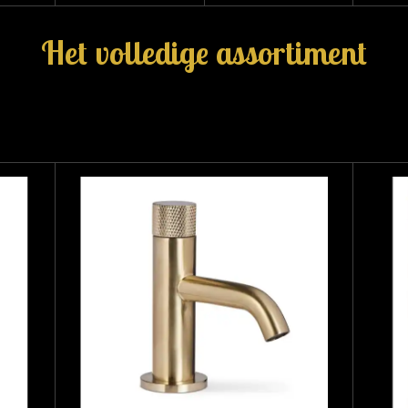
Het volledige assortiment