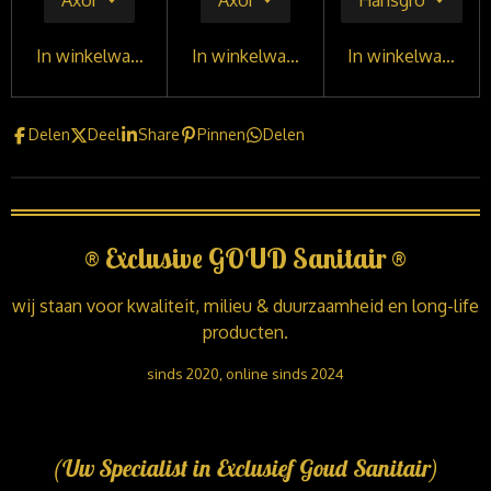
In winkelwagen
In winkelwagen
In winkelwagen
Delen
Deel
Share
Pinnen
Delen
®
Exclusive GOUD Sanitair
®
wij staan voor kwaliteit, milieu & duurzaamheid en long-life
producten.
sinds 2020, online sinds 2024
(Uw Specialist in Exclusief Goud Sanitair)