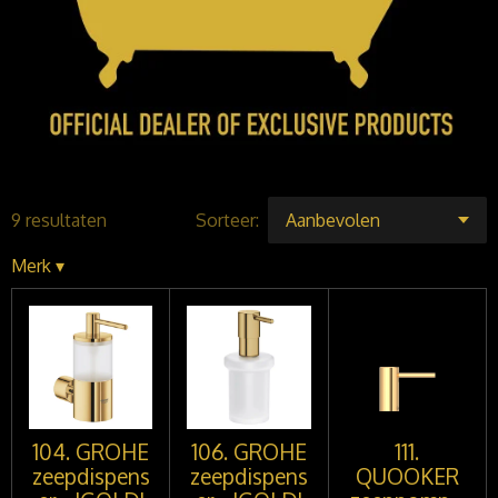
9 resultaten
Sorteer:
Merk
▾
104. GROHE
106. GROHE
111.
zeepdispens
zeepdispens
QUOOKER