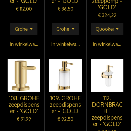
er - 'GOLD'
er - 'GOLD'
zeeppomp -
'GOLD'
€ 112,00
€ 36,50
€ 324,22
In winkelwagen
In winkelwagen
In winkelwagen
108. GROHE
109. GROHE
112.
zeepdispens
zeepdispens
DORNBRAC
er - 'GOLD'
er - 'GOLD'
HT
zeepdispens
€ 91,99
€ 92,50
er - 'GOLD'