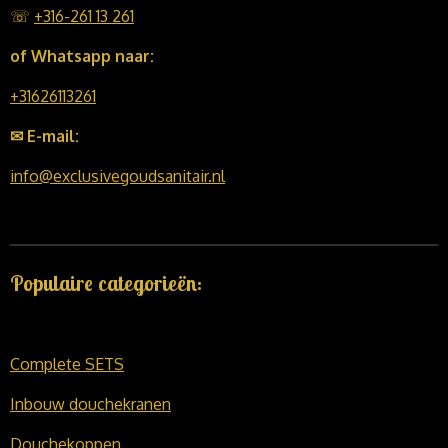
☏
+316-261 13 261
of Whatsapp naar:
+31626113261
✉ E-mail:
info@exclusivegoudsanitair.nl
Populaire categorieën:
Complete SETS
Inbouw douchekranen
Douchekoppen