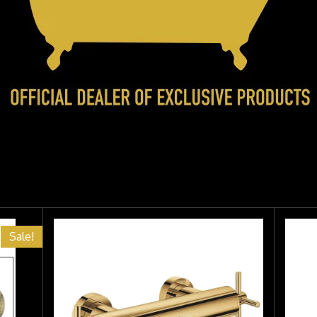
Sale!