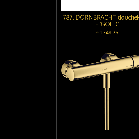
787. DORNBRACHT douchek
- 'GOLD'
€ 1.348,25