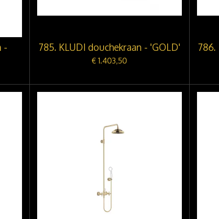
 -
785. KLUDI douchekraan - 'GOLD'
786.
€ 1.403,50