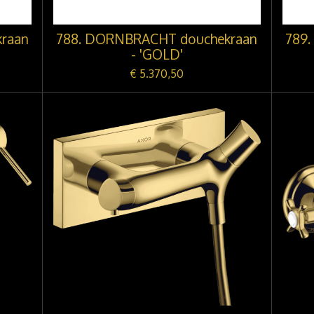
raan
788. DORNBRACHT douchekraan
789
- 'GOLD'
€ 5.370,50