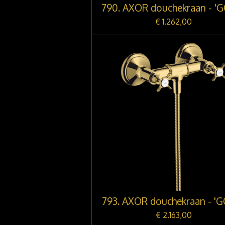
790. AXOR douchekraan - '
€ 1.262,00
793. AXOR douchekraan - '
€ 2.163,00