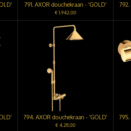
GOLD'
791. AXOR douchekraan - 'GOLD'
792.
€ 1.942,00
GOLD'
794. AXOR douchekraan - 'GOLD'
795.
€ 4.211,00