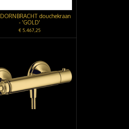
. DORNBRACHT douchekraan
- 'GOLD'
€ 5.467,25