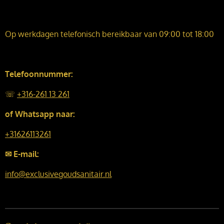
Op werkdagen telefonisch bereikbaar van 09:00 tot 18:00
Telefoonnummer:
☏
+316-261 13 261
of Whatsapp naar:
+31626113261
✉ E-mail:
info@exclusivegoudsanitair.nl