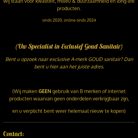
wij staan voor kwaliteit, milieu & duurzaamheid en long-life
producten.
sinds 2020, online sinds 2024
(Uw Specialist in Exclusief Goud Sanitair)
Bent u opzoek naar exclusive A-merk GOUD sanitair? Dan
bent u hier aan het juiste adres.
(Wij maken
GEEN
gebruik van B merken of internet
producten waarvan geen onderdelen verkrijgbaar zijn,
en u verplicht bent weer helemaal nieuw te kopen)
Contact: