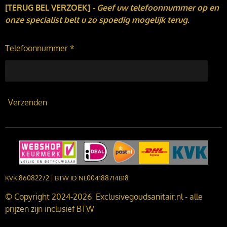
[TERUG BEL VERZOEK]
-
Geef uw telefoonnummer op en
onze specialist belt u zo spoedig mogelijk terug.
Telefoonnummer *
Verzenden
KVK 86082272 | BTW ID NL004188714B18
© Copyright 2024-2026 Exclusivegoudsanitair.nl - alle
prijzen zijn inclusief BTW