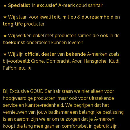
★
Specialist
in
exclusief A-merk
goud sanitair
★ W
ij staan voor
kwaliteit
,
milieu
&
duurzaamheid
en
long-life
producten
★
Wij werken enkel met producten samen die ook in de
toekomst
onderdelen kunnen leveren
★
Wij zijn
official dealer
van
bekende
A-merken zoals
bijvoorbeeld: Grohe, Dornbracht, Axor, Hansgrohe, Kludi,
Paffoni etc.
★
Bij Exclusive GOUD Sanitair staan we niet alleen voor
hoogwaardige producten, maar ook voor uitstekende
service en klanttevredenheid. We begrijpen dat het
vernieuwen van jouw badkamer een belangrijke beslissing
is en daarom zijn we er om te zorgen dat je A-merken
koopt die lang mee gaan en comfortabel in gebruik zijn.