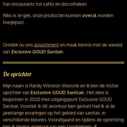
Van restaurants tot cafés en discotheken
Niks is te gek, onze producten kunnen
overal
worden
toegepast
Ontdek nu ons
assortiment
en maak kennis met de wereld
van
Exclusive
GOUD Sanitair
.
De oprichter
Mijn naam is Randy Winston Wassink en ik ben de trotse
oprichter van
Exclusive GOUD Sanitair
. Het idee is
begonnen in 2020 met uitgangspunt Exclusive GOUD
Sanitair. Voordat ik dit avontuur ben gestart had ik al de
jarenlange ervaringen op het gebied van sanitair, in
verschillende kleuren. Voorafgaand en tijdens de oprichting
ben ik tevens eigenaar van een Loodgieters- &