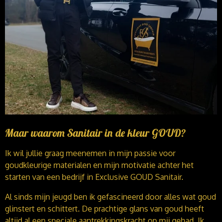
Maar waarom Sanitair in de kleur GOUD?
Ik wil jullie graag meenemen in mijn passie voor
goudkleurige materialen en mijn motivatie achter het
starten van een bedrijf in Exclusive GOUD Sanitair.
Al sinds mijn jeugd ben ik gefascineerd door alles wat goud
glinstert en schittert. De prachtige glans van goud heeft
altijd al een speciale aantrekkingskracht op mij gehad. Ik