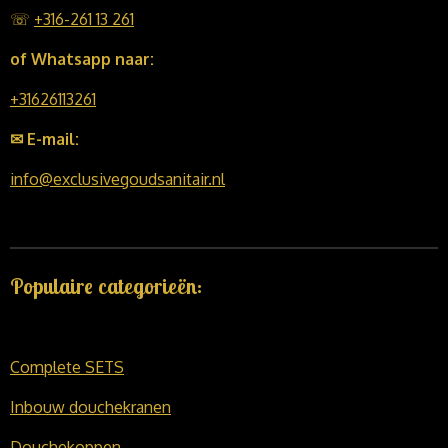
☏
+316-261 13 261
of Whatsapp naar:
+31626113261
✉ E-mail:
info@exclusivegoudsanitair.nl
Populaire categorieën:
Complete SETS
Inbouw douchekranen
Douchekoppen