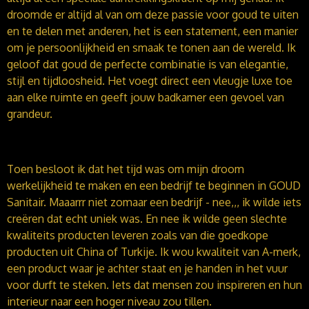
droomde er altijd al van om deze passie voor goud te uiten
en te delen met anderen, het is een statement, een manier
om je persoonlijkheid en smaak te tonen aan de wereld. I
k
geloof dat goud de perfecte combinatie is van elegantie,
stijl en tijdloosheid. Het voegt direct een vleugje luxe toe
aan elke ruimte en geeft jouw badkamer een gevoel van
grandeur.
Toen besloot ik dat het tijd was om mijn droom
werkelijkheid te maken en een bedrijf te beginnen in GOUD
Sanitair.
Maaarrr niet zomaar een bedrijf - nee,,, ik wilde iets
creëren dat echt uniek was. En nee ik wilde geen slechte
kwaliteits producten leveren zoals van die goedkope
producten uit China of Turkije. Ik wou kwaliteit van A-merk,
een product waar je achter staat en je handen in het vuur
voor durft te steken. Iets dat mensen zou inspireren en hun
interieur naar een hoger niveau zou tillen.