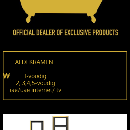
AFDEKRAMEN
1-voudig
2, 3,4,5-voudig
iae/uae internet/ tv
...