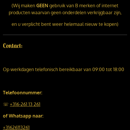
(Wij maken
GEEN
gebruik van B merken of internet
producten waarvan geen onderdelen verkrijgbaar zijn,
en u verplicht bent weer helemaal nieuw te kopen)
Contact:
Op werkdagen telefonisch bereikbaar van 09:00 tot 18:00
Telefoonnummer:
☏
+316-261 13 261
of Whatsapp naar:
+31626113261