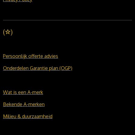
(
☆
)
Persoonlijk offerte advies
Onderdelen Garantie plan (OGP)
Wat is een A-merk
Bekende A-merken
Milieu & duurzaamheid