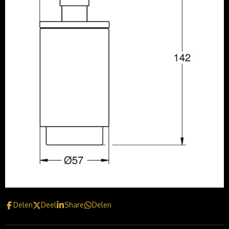
Delen
Deel
Share
Delen