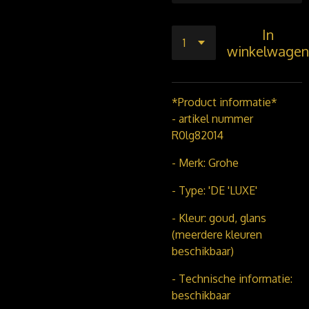
In
winkelwagen
*Product informatie*
- artikel nummer
R0lg82014
- Merk: Grohe
- Type: 'DE 'LUXE'
- Kleur: goud, glans
(meerdere kleuren
beschikbaar)
- Technische informatie:
beschikbaar