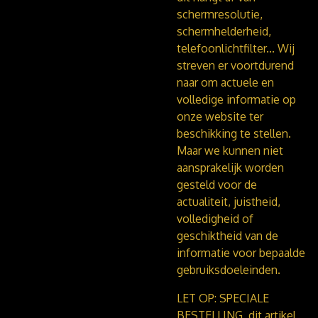
schermresolutie,
schermhelderheid,
telefoonlichtfilter...
Wij
streven er voortdurend
naar om actuele en
volledige informatie op
onze website ter
beschikking te stellen.
Maar we kunnen niet
aansprakelijk worden
gesteld voor de
actualiteit, juistheid,
volledigheid of
geschiktheid van de
informatie voor bepaalde
gebruiksdoeleinden.
LET OP: SPECIALE
BESTELLING, dit artikel