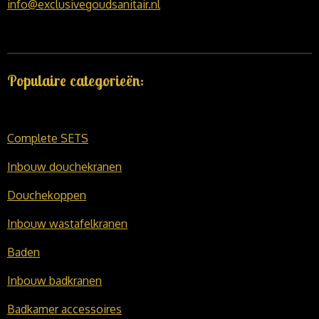
info@exclusivegoudsanitair.nl
Populaire categorieën:
Complete SETS
Inbouw douchekranen
Douchekoppen
Inbouw wastafelkranen
Baden
Inbouw badkranen
Badkamer accessoires