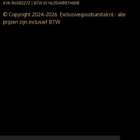
KVK 86082272 | BTW ID NL004188714B18
© Copyright 2024-2026 Exclusivegoudsanitair.nl - alle
prijzen zijn inclusief BTW