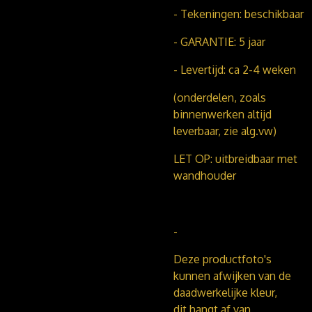
- Tekeningen: beschikbaar
- GARANTIE: 5 jaar
- Levertijd: ca 2-4 weken
(onderdelen, zoals
binnenwerken altijd
leverbaar, zie alg.vw)
LET OP: uitbreidbaar met
wandhouder
-
Deze productfoto's
kunnen afwijken van de
daadwerkelijke kleur,
dit hangt af van