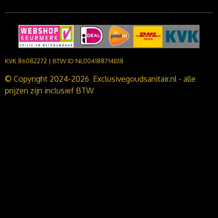
KVK 86082272 | BTW ID NL004188714B18
© Copyright 2024-2026 Exclusivegoudsanitair.nl - alle
prijzen zijn inclusief BTW