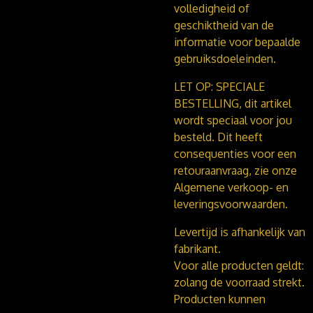
volledigheid of
geschiktheid van de
informatie voor bepaalde
gebruiksdoeleinden.
LET OP: SPECIALE
BESTELLING, dit artikel
wordt speciaal voor jou
besteld. Dit heeft
consequenties voor een
retouraanvraag, zie onze
Algemene verkoop- en
leveringsvoorwaarden.
Levertijd is afhankelijk van
fabrikant.
Voor alle producten geldt:
zolang de voorraad strekt.
Producten kunnen