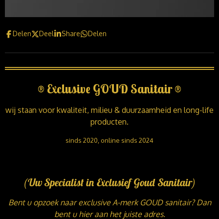
Delen
Deel
Share
Delen
®
Exclusive GOUD Sanitair
®
wij staan voor kwaliteit, milieu & duurzaamheid en long-life
producten.
sinds 2020, online sinds 2024
(Uw Specialist in Exclusief Goud Sanitair)
Bent u opzoek naar exclusive A-merk GOUD sanitair? Dan
bent u hier aan het juiste adres.