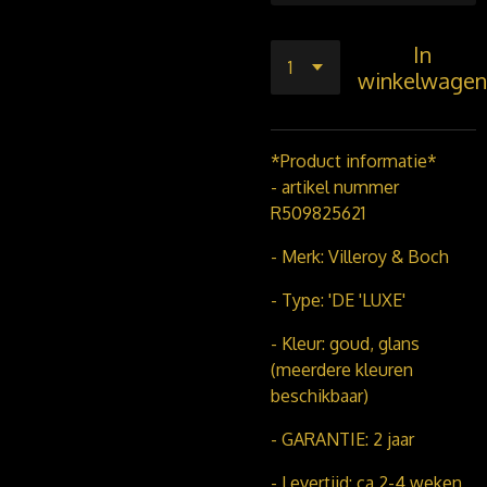
In
winkelwagen
*Product informatie*
- artikel nummer
R509825621
- Merk: Villeroy & Boch
- Type: 'DE 'LUXE'
- Kleur: goud, glans
(meerdere kleuren
beschikbaar)
- GARANTIE: 2 jaar
- Levertijd: ca 2-4 weken