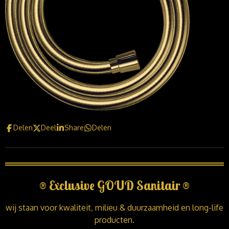
Delen
Deel
Share
Delen
®
Exclusive GOUD Sanitair
®
wij staan voor kwaliteit, milieu & duurzaamheid en long-life
producten.