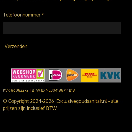
Telefoonnummer *
Verzenden
KVK 86082272 | BTW ID NL004188714B18
© Copyright 2024-2026 Exclusivegoudsanitair.nl - alle
prijzen zijn inclusief BTW