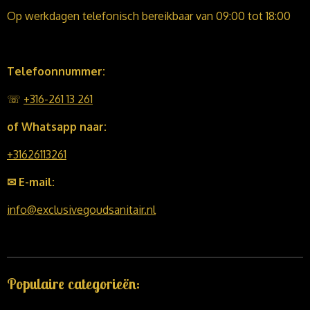
Op werkdagen telefonisch bereikbaar van 09:00 tot 18:00
Telefoonnummer:
☏
+316-261 13 261
of Whatsapp naar:
+31626113261
✉ E-mail:
info@exclusivegoudsanitair.nl
Populaire categorieën: