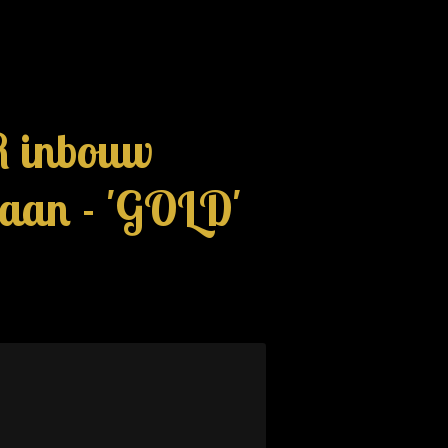
 inbouw
raan - 'GOLD'