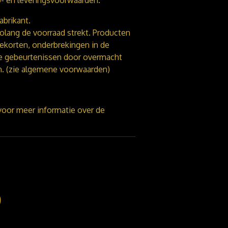
fabrikant.
zolang de voorraad strekt. Producten
ekorten, onderbrekingen in de
re gebeurtenissen door overmacht
ijn. (zie algemene voorwaarden)
oor meer informatie over de
)