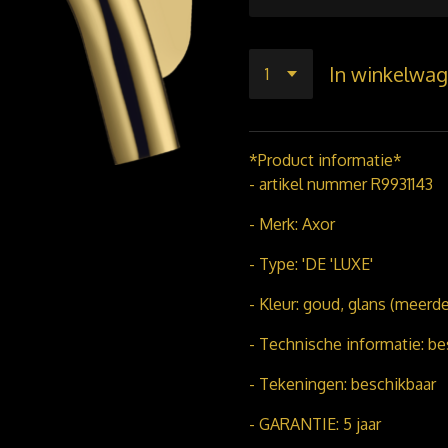
In winkelwa
*Product informatie*
- artikel nummer R9931143
- Merk: Axor
- Type: 'DE 'LUXE'
- Kleur: goud, glans (meerd
- Technische informatie: be
- Tekeningen: beschikbaar
- GARANTIE: 5 jaar