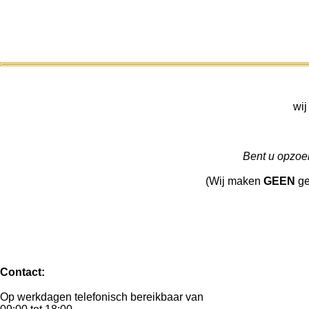
wij
Bent u opzoek
(Wij maken
GEEN
ge
Contact:
Op werkdagen telefonisch bereikbaar van