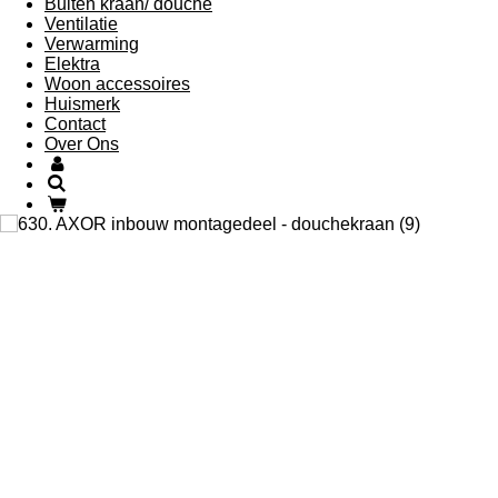
Buiten kraan/ douche
Ventilatie
Verwarming
Elektra
Woon accessoires
Huismerk
Contact
Over Ons