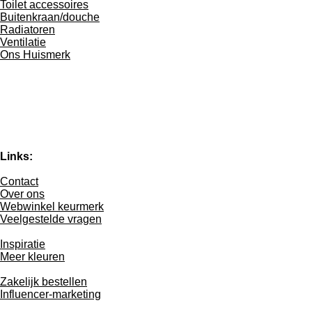
Toilet accessoires
Buitenkraan/douche
Radiatoren
Ventilatie
Ons Huismerk
Links:
Contact
Over ons
Webwinkel keurmerk
Veelgestelde vragen
Inspiratie
Meer kleuren
Zakelijk bestellen
Influencer-marketing