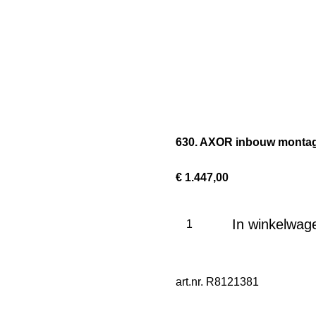
630. AXOR inbouw montage
€ 1.447,00
In winkelwag
art.nr. R8121381