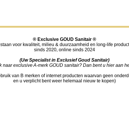
®
Exclusive GOUD Sanitair
®
 staan voor kwaliteit, milieu & duurzaamheid en long-life produc
sinds 2020, online sinds 2024
(Uw Specialist in Exclusief Goud Sanitair)
 naar exclusive A-merk GOUD sanitair? Dan bent u hier aan het
bruik van B merken of internet producten waarvan geen onderdel
en u verplicht bent weer helemaal nieuw te kopen)