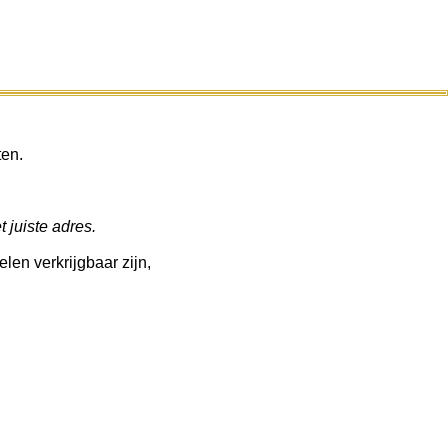
ten.
 juiste adres.
en verkrijgbaar zijn,