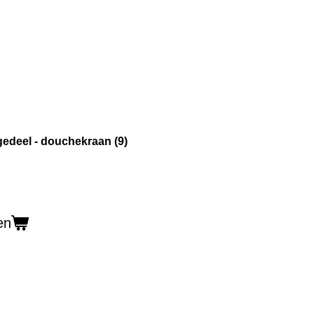
deel - douchekraan (9)
en