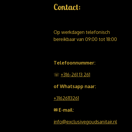
Contact:
Op werkdagen telefonisch
bereikbaar van 09:00 tot 18:00
Telefoonnummer:
☏
+316-261 13 261
of Whatsapp naar:
+31626113261
✉ E-mail:
info@exclusivegoudsanitair.nl