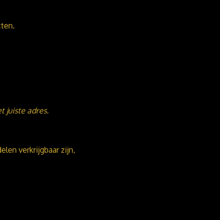
cten.
 juiste adres.
en verkrijgbaar zijn,