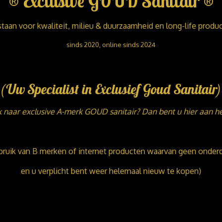
®
Exclusive GOUD Sanitair
®
staan voor kwaliteit, milieu & duurzaamheid en long-life produ
sinds 2020, online sinds 2024
(Uw Specialist in Exclusief Goud Sanitair)
 naar exclusive A-merk GOUD sanitair? Dan bent u hier aan het
ruik van B merken of internet producten waarvan geen onderdel
en u verplicht bent weer helemaal nieuw te kopen)