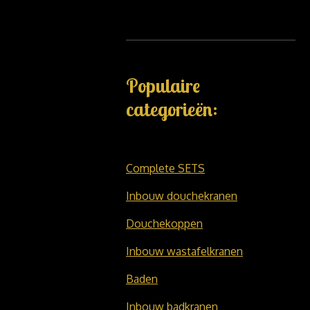
Populaire
categorieën:
Complete SETS
Inbouw douchekranen
Douchekoppen
Inbouw wastafelkranen
Baden
Inbouw badkranen