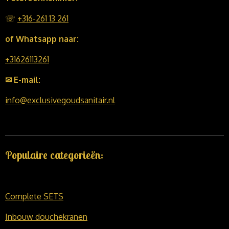
☏
+316-261 13 261
of Whatsapp naar:
+31626113261
✉ E-mail:
info@exclusivegoudsanitair.nl
Populaire categorieën:
Complete SETS
Inbouw douchekranen