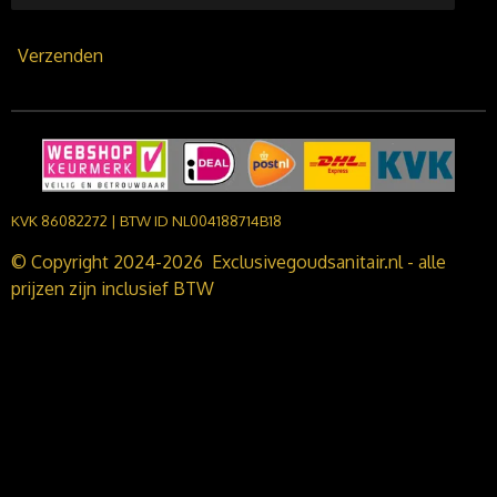
Verzenden
KVK 86082272 | BTW ID NL004188714B18
© Copyright 2024-2026 Exclusivegoudsanitair.nl - alle
prijzen zijn inclusief BTW