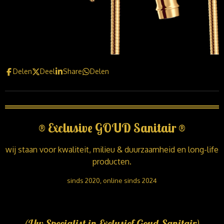
Delen
Deel
Share
Delen
®
Exclusive GOUD Sanitair
®
wij staan voor kwaliteit, milieu & duurzaamheid en long-life
producten.
sinds 2020, online sinds 2024
(Uw Specialist in Exclusief Goud Sanitair)