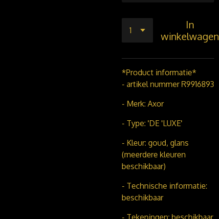
In
winkelwagen
*Product informatie*
- artikel nummer R9916893
- Merk: Axor
- Type: 'DE 'LUXE'
- Kleur: goud, glans
(meerdere kleuren
beschikbaar)
- Technische informatie:
beschikbaar
- Tekeningen: beschikbaar