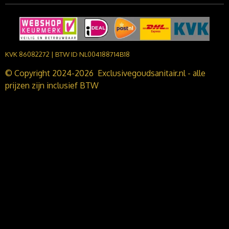
KVK 86082272 | BTW ID NL004188714B18
© Copyright 2024-2026 Exclusivegoudsanitair.nl - alle
prijzen zijn inclusief BTW