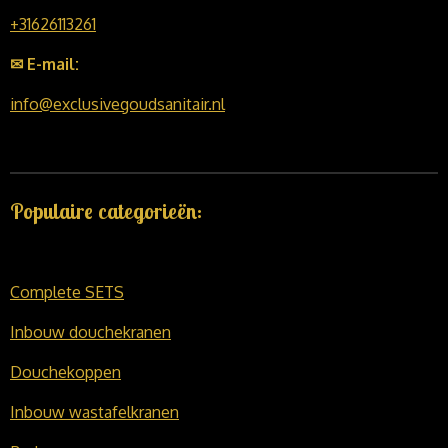
+31626113261
✉ E-mail:
info@exclusivegoudsanitair.nl
Populaire categorieën:
Complete SETS
Inbouw douchekranen
Douchekoppen
Inbouw wastafelkranen