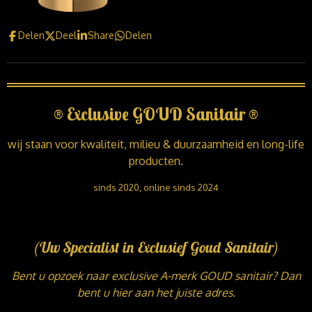
Delen
Deel
Share
Delen
®
Exclusive GOUD Sanitair
®
wij staan voor kwaliteit, milieu & duurzaamheid en long-life
producten.
sinds 2020, online sinds 2024
(Uw Specialist in Exclusief Goud Sanitair)
Bent u opzoek naar exclusive A-merk GOUD sanitair? Dan
bent u hier aan het juiste adres.