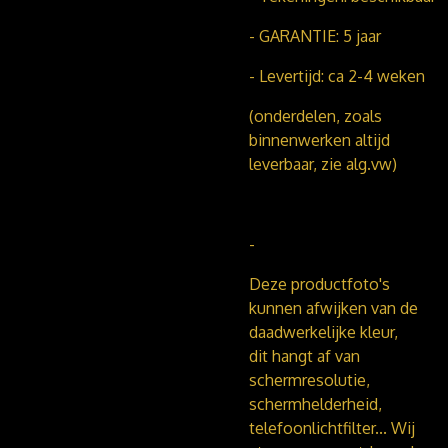
- GARANTIE: 5 jaar
- Levertijd: ca 2-4 weken
(onderdelen, zoals
binnenwerken altijd
leverbaar, zie alg.vw)
-
Deze productfoto's
kunnen afwijken van de
daadwerkelijke kleur,
dit hangt af van
schermresolutie,
schermhelderheid,
telefoonlichtfilter...
Wij