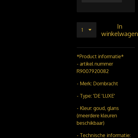
In
winkelwagen
*Product informatie*
- artikel nummer
R9007920082
- Merk: Dornbracht
- Type: 'DE 'LUXE'
- Kleur: goud, glans
(meerdere kleuren
beschikbaar)
- Technische informatie: