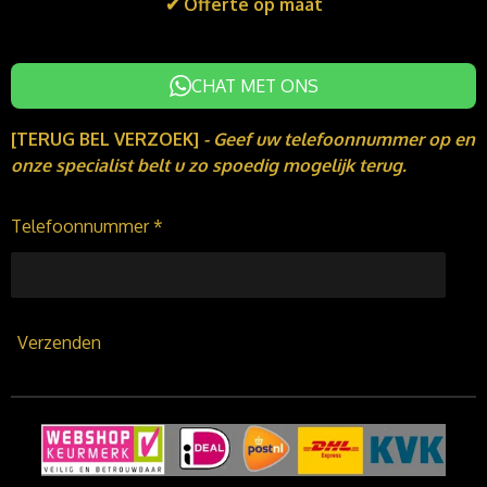
✔ Offerte op maat
CHAT MET ONS
[TERUG BEL VERZOEK]
-
Geef uw telefoonnummer op en
onze specialist belt u zo spoedig mogelijk terug.
Telefoonnummer *
Verzenden