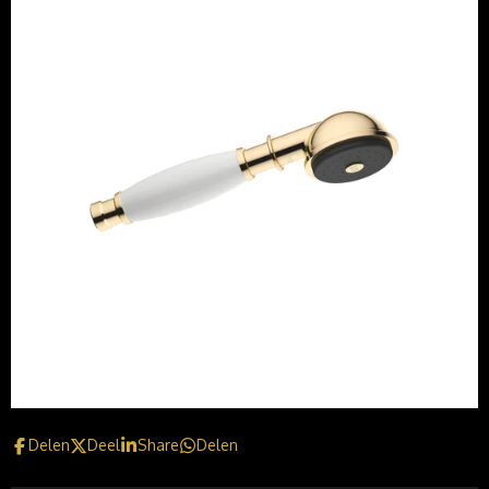
Delen
Deel
Share
Delen