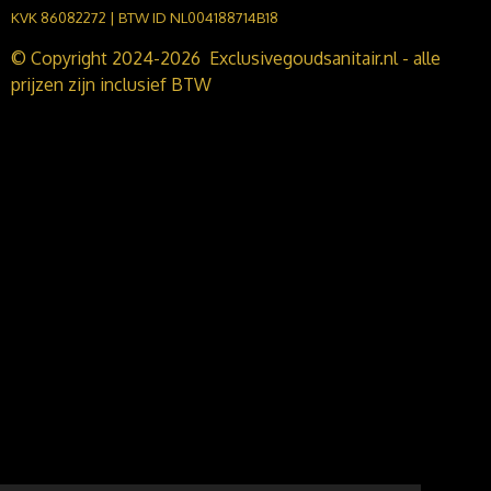
KVK 86082272 | BTW ID NL004188714B18
© Copyright 2024-2026 Exclusivegoudsanitair.nl - alle
prijzen zijn inclusief BTW