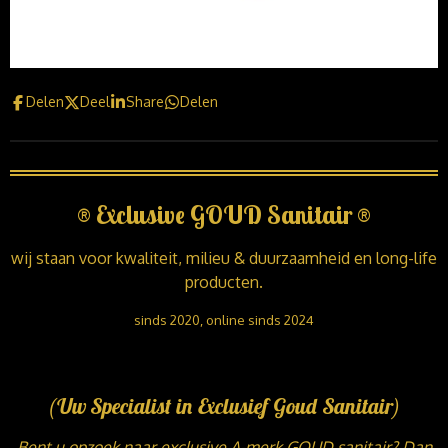
Delen
Deel
Share
Delen
®
Exclusive GOUD Sanitair
®
wij staan voor kwaliteit, milieu & duurzaamheid en long-life
producten.
sinds 2020, online sinds 2024
(Uw Specialist in Exclusief Goud Sanitair)
Bent u opzoek naar exclusive A-merk GOUD sanitair? Dan