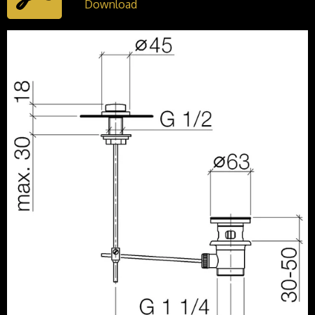
Download