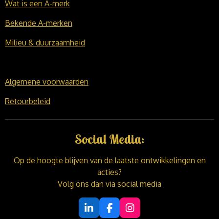
Wat is een A-merk
Bekende A-merken
Milieu & duurzaamheid
Algemene voorwaarden
Retourbeleid
Social Media:
Op de hoogte blijven van de laatste ontwikkelingen en
acties?
Volg ons dan via social media
L
F
I