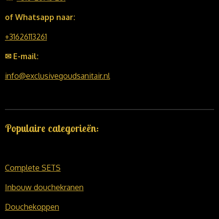
of Whatsapp naar:
+31626113261
✉ E-mail:
info@exclusivegoudsanitair.nl
Populaire categorieën:
Complete SETS
Inbouw douchekranen
Douchekoppen