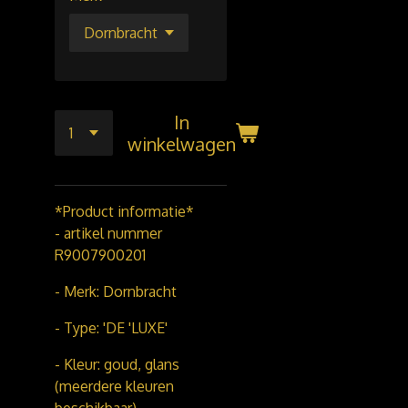
In
winkelwagen
*Product informatie*
- artikel nummer
R9007900201
- Merk: Dornbracht
- Type: 'DE 'LUXE'
- Kleur: goud, glans
(meerdere kleuren