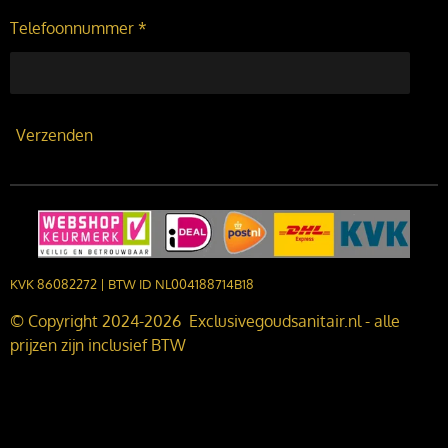
Telefoonnummer *
Verzenden
KVK 86082272 | BTW ID NL004188714B18
© Copyright 2024-2026 Exclusivegoudsanitair.nl - alle
prijzen zijn inclusief BTW