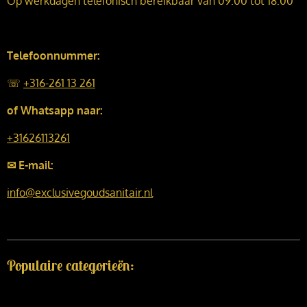
Op werkdagen telefonisch bereikbaar van 09:00 tot 18:00
Telefoonnummer:
☏
+316-261 13 261
of Whatsapp naar:
+31626113261
✉ E-mail:
info@exclusivegoudsanitair.nl
Populaire categorieën: