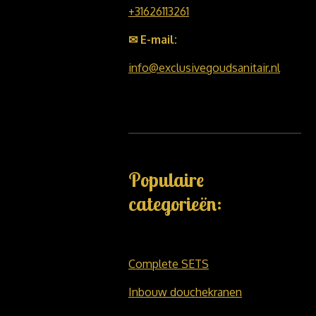
+31626113261
✉ E-mail:
info@exclusivegoudsanitair.nl
Populaire
categorieën:
Complete SETS
Inbouw douchekranen