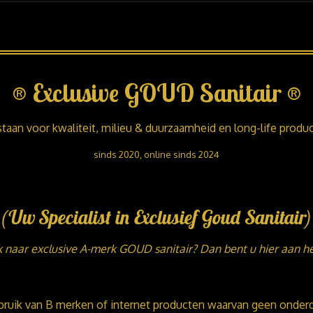
®
Exclusive GOUD Sanitair
®
staan voor kwaliteit, milieu & duurzaamheid en long-life produ
sinds 2020, online sinds 2024
(Uw Specialist in Exclusief Goud Sanitair)
 naar exclusive A-merk GOUD sanitair? Dan bent u hier aan het
ruik van B merken of internet producten waarvan geen onderdel