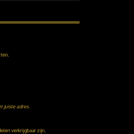
cten.
 juiste adres.
en verkrijgbaar zijn,