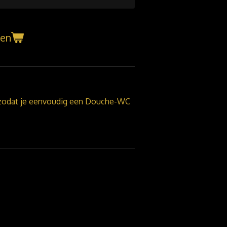
gen
: zodat je eenvoudig een Douche-WC