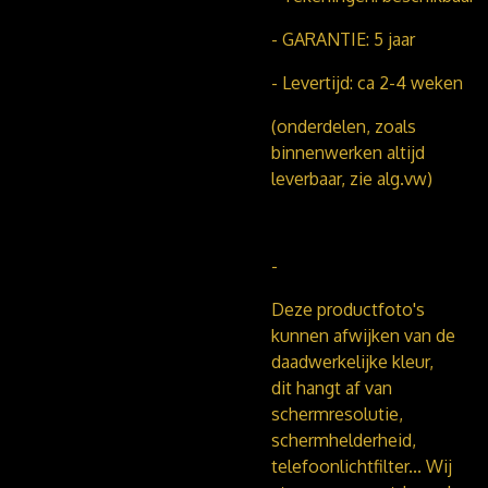
- GARANTIE: 5 jaar
- Levertijd: ca 2-4 weken
(onderdelen, zoals
binnenwerken altijd
leverbaar, zie alg.vw)
-
Deze productfoto's
kunnen afwijken van de
daadwerkelijke kleur,
dit hangt af van
schermresolutie,
schermhelderheid,
telefoonlichtfilter...
Wij