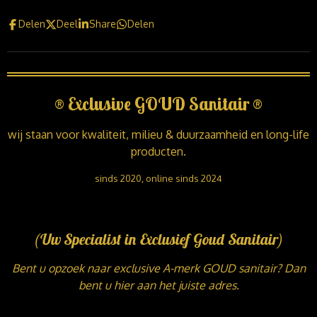
Delen
Deel
Share
Delen
®
Exclusive GOUD Sanitair
®
wij staan voor kwaliteit, milieu & duurzaamheid en long-life
producten.
sinds 2020, online sinds 2024
(Uw Specialist in Exclusief Goud Sanitair)
Bent u opzoek naar exclusive A-merk GOUD sanitair? Dan
bent u hier aan het juiste adres.