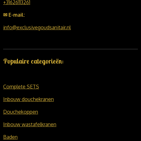
+31626113261
✉ E-mail:
info@exclusivegoudsanitair.nl
Populaire categorieën:
Complete SETS
Inbouw douchekranen
Douchekoppen
Inbouw wastafelkranen
Baden