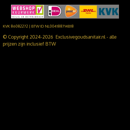
KVK 86082272 | BTW ID NL004188714B18
© Copyright 2024-2026 Exclusivegoudsanitair.nl - alle
prijzen zijn inclusief BTW