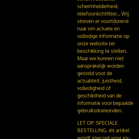
schermhelderheid,
telefoonlichtfilter...
Wij
streven er voortdurend
naar om actuele en
volledige informatie op
onze website ter
beschikking te stellen.
Maar we kunnen niet
aansprakelijk worden
gesteld voor de
actualiteit, juistheid,
volledigheid of
geschiktheid van de
informatie voor bepaalde
gebruiksdoeleinden.
LET OP: SPECIALE
BESTELLING, dit artikel
wordt speciaal voor jou