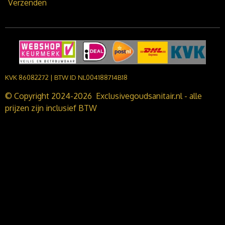
Verzenden
KVK 86082272 | BTW ID NL004188714B18
© Copyright 2024-2026 Exclusivegoudsanitair.nl - alle
prijzen zijn inclusief BTW