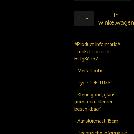
In
winkelwagen
*Product informatie*
- artikel nummer
R0lg86252
- Merk: Grohe
- Type: 'DE 'LUXE'
- Kleur: goud, glans
(meerdere kleuren
beschikbaar)
- Aansluitmaat: 15cm
- Technische informatie: