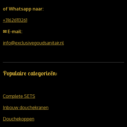
of Whatsapp naar:
+31626113261
✉ E-mail:
info@exclusivegoudsanitair.nl
Populaire categorieën:
Complete SETS
Inbouw douchekranen
Douchekoppen