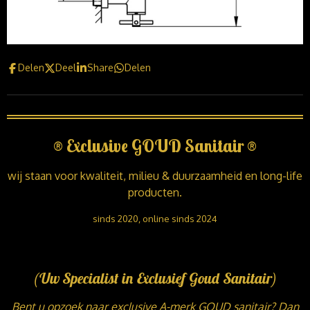
Delen
Deel
Share
Delen
®
Exclusive GOUD Sanitair
®
wij staan voor kwaliteit, milieu & duurzaamheid en long-life
producten.
sinds 2020, online sinds 2024
(Uw Specialist in Exclusief Goud Sanitair)
Bent u opzoek naar exclusive A-merk GOUD sanitair? Dan