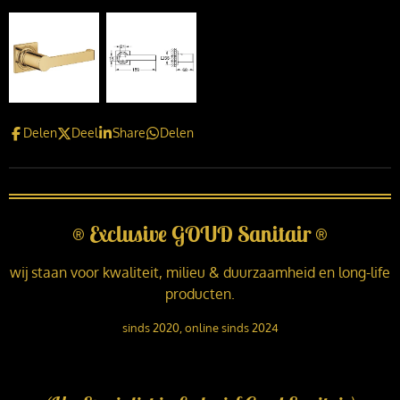
Delen
Deel
Share
Delen
®
Exclusive GOUD Sanitair
®
wij staan voor kwaliteit, milieu & duurzaamheid en long-life
producten.
sinds 2020, online sinds 2024