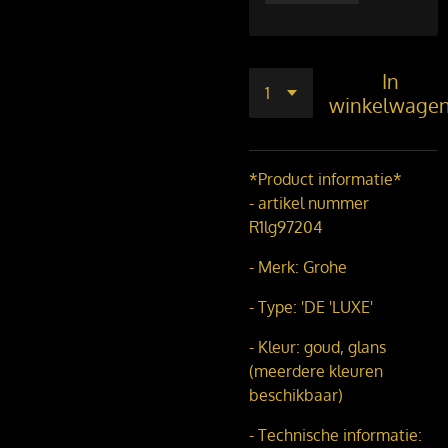
In
winkelwage
*Product informatie*
- artikel nummer
R1lg97204
- Merk: Grohe
- Type: 'DE 'LUXE'
- Kleur: goud, glans
(meerdere kleuren
beschikbaar)
- Technische informatie: