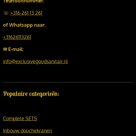
Telefoonnummer:
☏
+316-261 13 261
of Whatsapp naar:
+31626113261
✉ E-mail:
info@exclusivegoudsanitair.nl
Populaire categorieën:
Complete SETS
Inbouw douchekranen