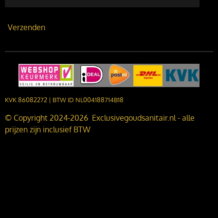
Verzenden
KVK 86082272 | BTW ID NL004188714B18
© Copyright 2024-2026 Exclusivegoudsanitair.nl - alle
prijzen zijn inclusief BTW