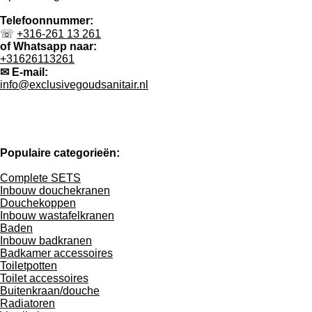
Telefoonnummer:
☏
+316-261 13 261
of Whatsapp naar:
+31626113261
✉ E-mail:
info@exclusivegoudsanitair.nl
Populaire categorieën:
Complete SETS
Inbouw douchekranen
Douchekoppen
Inbouw wastafelkranen
Baden
Inbouw badkranen
Badkamer accessoires
Toiletpotten
Toilet accessoires
Buitenkraan/douche
Radiatoren