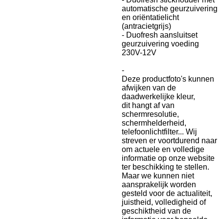
automatische geurzuivering
en oriëntatielicht
(antracietgrijs)
- Duofresh aansluitset
geurzuivering voeding
230V-12V
-
Deze productfoto's kunnen
afwijken van de
daadwerkelijke kleur,
dit hangt af van
schermresolutie,
schermhelderheid,
telefoonlichtfilter...
Wij
streven er voortdurend naar
om actuele en volledige
informatie op onze website
ter beschikking te stellen.
Maar we kunnen niet
aansprakelijk worden
gesteld voor de actualiteit,
juistheid, volledigheid of
geschiktheid van de