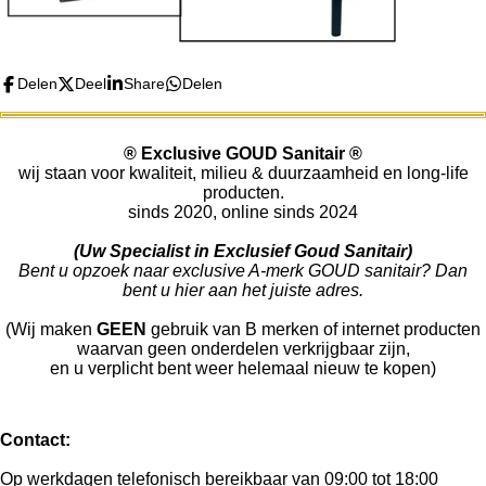
Delen
Deel
Share
Delen
®
Exclusive GOUD Sanitair
®
wij staan voor kwaliteit, milieu & duurzaamheid en long-life
producten.
sinds 2020, online sinds 2024
(Uw Specialist in Exclusief Goud Sanitair)
Bent u opzoek naar exclusive A-merk GOUD sanitair? Dan
bent u hier aan het juiste adres.
(Wij maken
GEEN
gebruik van B merken of internet producten
waarvan geen onderdelen verkrijgbaar zijn,
en u verplicht bent weer helemaal nieuw te kopen)
Contact:
Op werkdagen telefonisch bereikbaar van 09:00 tot 18:00