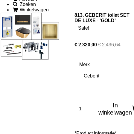
Zoeken
Winkelwagen
813. GEBERIT toilet SET
DE LUXE - 'GOLD'
Sale!
€ 2.320,00
€ 2.436,64
Merk
In
winkelwagen
*Product informatie*