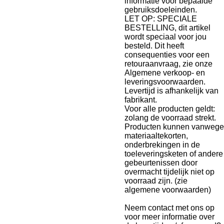
informatie voor bepaalde
gebruiksdoeleinden.
LET OP: SPECIALE
BESTELLING, dit artikel
wordt speciaal voor jou
besteld. Dit heeft
consequenties voor een
retouraanvraag, zie onze
Algemene verkoop- en
leveringsvoorwaarden.
Levertijd is afhankelijk van
fabrikant.
Voor alle producten geldt:
zolang de voorraad strekt.
Producten kunnen vanwege
materiaaltekorten,
onderbrekingen in de
toeleveringsketen of andere
gebeurtenissen door
overmacht tijdelijk niet op
voorraad zijn. (zie
algemene voorwaarden)
Neem contact met ons op
voor meer informatie over