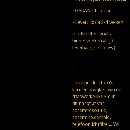
- GARANTIE: 5 jaar
- Levertijd: ca 2-4 weken
(onderdelen, zoals
binnenwerken altijd
leverbaar, zie alg.vw)
-
Deze productfoto's
kunnen afwijken van de
daadwerkelijke kleur,
dit hangt af van
schermresolutie,
schermhelderheid,
telefoonlichtfilter...
Wij