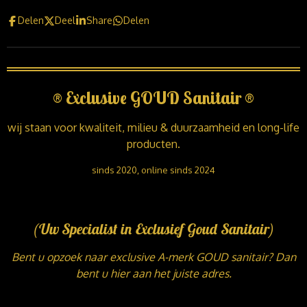
Delen
Deel
Share
Delen
®
Exclusive GOUD Sanitair
®
wij staan voor kwaliteit, milieu & duurzaamheid en long-life
producten.
sinds 2020, online sinds 2024
(Uw Specialist in Exclusief Goud Sanitair)
Bent u opzoek naar exclusive A-merk GOUD sanitair? Dan
bent u hier aan het juiste adres.