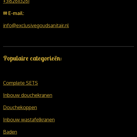
+31626113261
✉ E-mail:
info@exclusivegoudsanitair.nl
Populaire categorieën:
Complete SETS
Inbouw douchekranen
Douchekoppen
Inbouw wastafelkranen
Baden