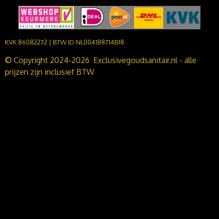
KVK 86082272 | BTW ID NL004188714B18
© Copyright 2024-2026 Exclusivegoudsanitair.nl - alle
prijzen zijn inclusief BTW