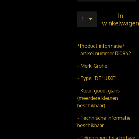
In
winkelwagen
*Product informatie*
- artikel nummer R10862
- Merk: Grohe
- Type: 'DE 'LUXE'
- Kleur: goud, glans
(meerdere kleuren
beschikbaar)
- Technische informatie:
beschikbaar
- Tekeningen: beschikbaar